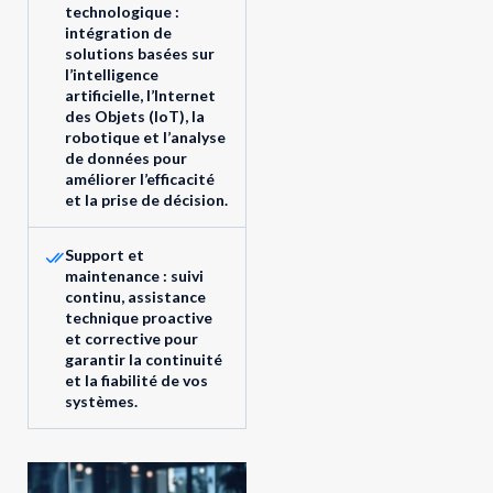
technologique :
intégration de
solutions basées sur
l’intelligence
artificielle, l’Internet
des Objets (IoT), la
robotique et l’analyse
de données pour
améliorer l’efficacité
et la prise de décision.
Support et
maintenance : suivi
continu, assistance
technique proactive
et corrective pour
garantir la continuité
et la fiabilité de vos
systèmes.