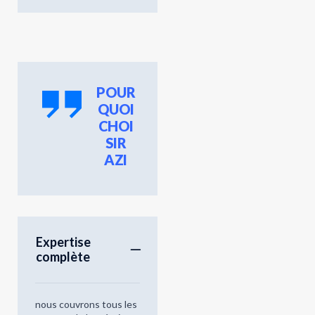
POUR
QUOI
CHOI
SIR
AZI
Expertise
complète
nous couvrons tous les