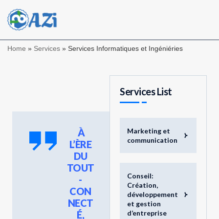
Menu
Home
»
Services
»
Services Informatiques et Ingéniéries
Services List
À
Marketing et
communication
L’ÈRE
DU
TOUT
Conseil:
-
Création,
CON
développement
NECT
et gestion
É,
d’entreprise