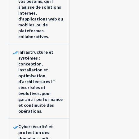
vos besoins, qu’il
s’agisse de solutions
internes,
d’applications web ou
mobiles, ou de
plateformes
collaboratives.
Infrastructure et
systèmes :
conception,
installation et
optimisation
d’architectures IT
sécurisées et
évolutives, pour
garantir performance
et continuité des
opérations.
Cybersécurité et
protection des
données : audit,