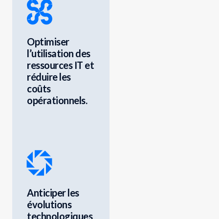
Optimiser
l’utilisation des
ressources IT et
réduire les
coûts
opérationnels.
Anticiper les
évolutions
technologiques