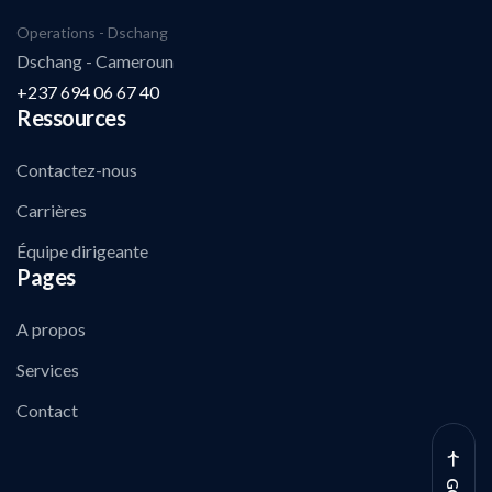
Operations - Dschang
Dschang - Cameroun
+237 694 06 67 40
Ressources
Contactez-nous
Carrières
Équipe dirigeante
Pages
A propos
Services
Contact