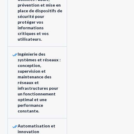
prévention et mise en
place de dispositifs de
sécurité pour
protéger vos
informations
critiques et vos
utilisateurs.
Ingénierie des
systèmes et réseaux :
conception,
supervision et
maintenance des
réseaux et
infrastructures pour
un fonctionnement
optimal et une
performance
constante.
Automatisation et
innovation