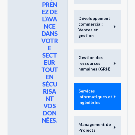
PREN
EZ DE
L’AVA
Développement
commercial:
NCE
Ventes et
DANS
gestion
VOTR
E
SECT
Gestion des
EUR
ressources
TOUT
humaines (GRH)
EN
SÉCU
RISA
Services
Informatiques et
NT
Ingéniéries
VOS
DON
NÉES.
Management de
Projects