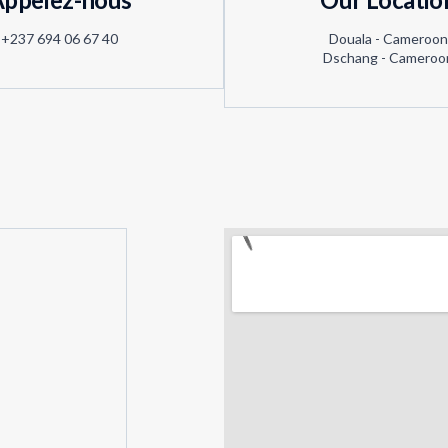
+237 694 06 67 40
Douala - Cameroon
Dschang - Cameroo