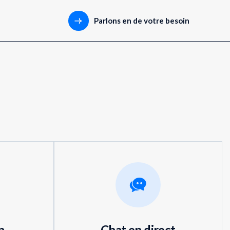
Parlons en de votre besoin
n
Chat en direct