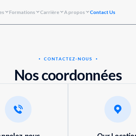
es
Formations
Carrière
A propos
Contact Us
CONTACTEZ-NOUS
Nos coordonnées
ppelez-nous
Our Locatio