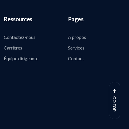
Ressources
Pages
Contactez-nous
A propos
Carrières
Services
Équipe dirigeante
Contact
GO TOP