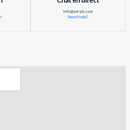
info@azi-pb.com
n
Need help?