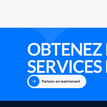
OBTENEZ 
SERVICES
Parlons-en maintenant