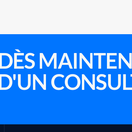
DÈS MAINTEN
 D'UN CONSUL