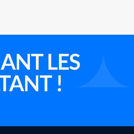
ANT LES
TANT !