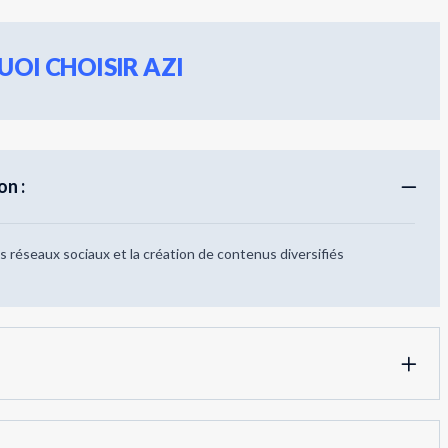
OI CHOISIR AZI
n :
es réseaux sociaux et la création de contenus diversifiés