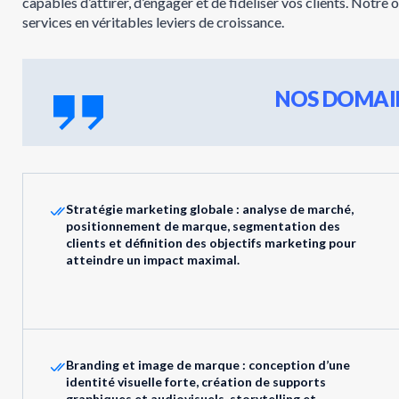
capables d’attirer, d’engager et de fidéliser vos clients. Notre
services en véritables leviers de croissance.
NOS DOMAIN
Stratégie marketing globale : analyse de marché,
positionnement de marque, segmentation des
clients et définition des objectifs marketing pour
atteindre un impact maximal.
Branding et image de marque : conception d’une
identité visuelle forte, création de supports
graphiques et audiovisuels, storytelling et