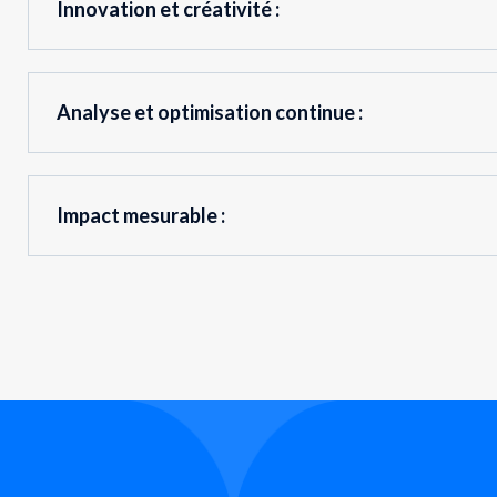
Innovation et créativité :
Analyse et optimisation continue :
Impact mesurable :