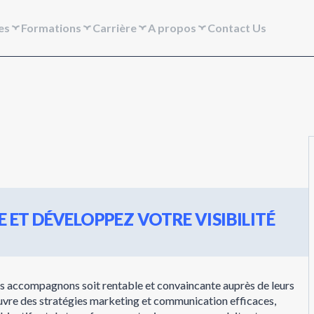
es
Formations
Carrière
A propos
Contact Us
 ET DÉVELOPPEZ VOTRE VISIBILITÉ
nous accompagnons soit rentable et convaincante auprès de leurs
œuvre des stratégies marketing et communication efficaces,