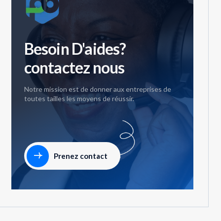
Besoin D'aides?
contactez nous
Notre mission est de donner aux entreprises de
toutes tailles les moyens de réussir.
Prenez contact