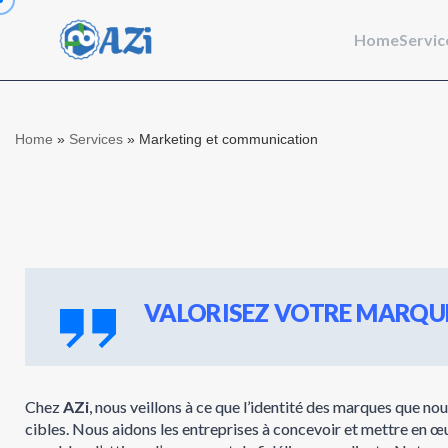
Home
Servic
Home
»
Services
»
Marketing et communication
VALORISEZ VOTRE MARQUE
Chez
AZi
, nous veillons à ce que l’identité des marques que 
cibles. Nous aidons les entreprises à concevoir et mettre en 