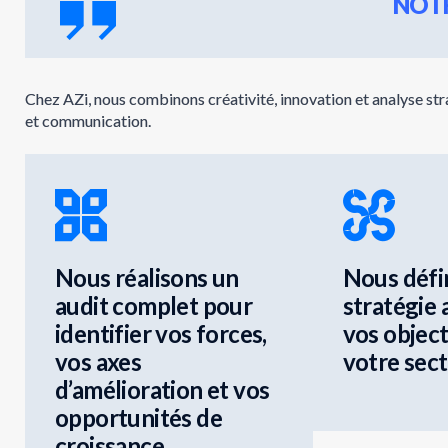
NOT
Chez AZi, nous combinons créativité, innovation et analyse s
et communication.
Nous réalisons un
Nous défi
audit complet pour
stratégie 
identifier vos forces,
vos object
vos axes
votre sect
d’amélioration et vos
opportunités de
croissance.