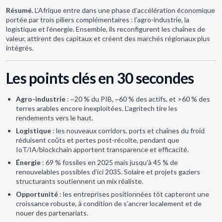
Résumé.
L’Afrique entre dans une phase d’accélération économique
portée par trois piliers complémentaires : l’agro-industrie, la
logistique et l’énergie. Ensemble, ils reconfigurent les chaînes de
valeur, attirent des capitaux et créent des marchés régionaux plus
intégrés.
Les points clés en 30 secondes
Agro-industrie
: ~20 % du PIB, ~60 % des actifs, et >60 % des
terres arables encore inexploitées. L’agritech tire les
rendements vers le haut.
Logistique
: les nouveaux corridors, ports et chaînes du froid
réduisent coûts et pertes post-récolte, pendant que
IoT/IA/blockchain apportent transparence et efficacité.
Énergie
: 69 % fossiles en 2025 mais jusqu’à 45 % de
renouvelables possibles d’ici 2035. Solaire et projets gaziers
structurants soutiennent un mix réaliste.
Opportunité
: les entreprises positionnées tôt capteront une
croissance robuste, à condition de s’ancrer localement et de
nouer des partenariats.