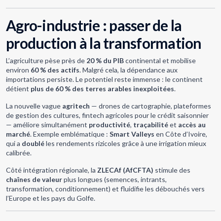
Agro-industrie : passer de la
production à la transformation
L’agriculture pèse près de
20 % du PIB
continental et mobilise
environ
60 % des actifs
. Malgré cela, la dépendance aux
importations persiste. Le potentiel reste immense : le continent
détient
plus de 60 % des terres arables inexploitées
.
La nouvelle vague
agritech
— drones de cartographie, plateformes
de gestion des cultures, fintech agricoles pour le crédit saisonnier
— améliore simultanément
productivité
,
traçabilité
et
accès au
marché
. Exemple emblématique :
Smart Valleys
en Côte d’Ivoire,
qui a
doublé
les rendements rizicoles grâce à une irrigation mieux
calibrée.
Côté intégration régionale, la
ZLECAf (AfCFTA)
stimule des
chaînes de valeur
plus longues (semences, intrants,
transformation, conditionnement) et fluidifie les débouchés vers
l’Europe et les pays du Golfe.