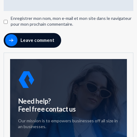
Enregistrer mon nom, mon e-mail et mon site dans le navigateur
pour mon prochain commentaire.
Leave comment
Need help?
Feel free contact us
Our mission is to empowers businesses off all size in
an businesses.