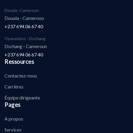
Douala- Cameroon
Douala - Cameroon
+237 694 06 67 40
Operations - Dschang
Dschang - Cameroun
+237 694 06 67 40
Ressources
Contactez-nous
Carrières
Équipe dirigeante
Pages
A propos
Services