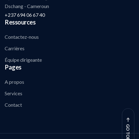
Dschang - Cameroun
+237 694 06 67 40
Ressources
Contactez-nous
Carrières
Équipe dirigeante
Pages
A propos
Services
Contact
GO TOP